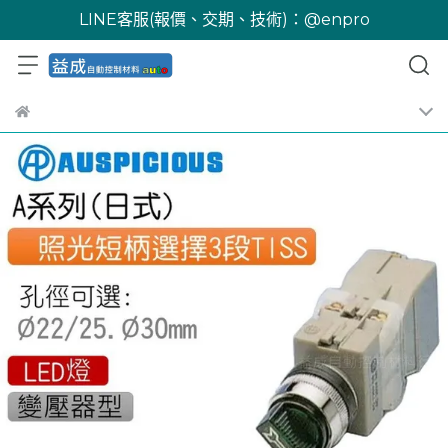
LINE客服(報價、交期、技術)：@enpro