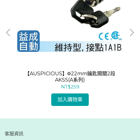
開關
【AUSPICIOUS】Φ22mm鑰匙開關2段
AKSS(A系列)
NT$259
加入購物車
客服資訊